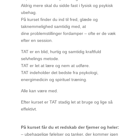
Aldrig mere skal du sidde fast i fysisk og psykisk
ubehag.
På kurset finder du ind til fred, glæde og
taknemmelighed samtidig med, at
dine problemstillinger fordamper – ofte er de væk
efter en session.
TAT er en blid, hurtig og samtidig kraftfuld
selvhelings metode.
TAT er let at lære og nem at udføre.
TAT indeholder det bedste fra psykologi,
energimedicin og spirituel træning.
Alle kan være med.
Efter kurset er TAT stadig let at bruge og lige så
effektivt.
På kurset får du et redskab der fjerner og heler:
– ubehagelige følelser og tanker, der kommer igen