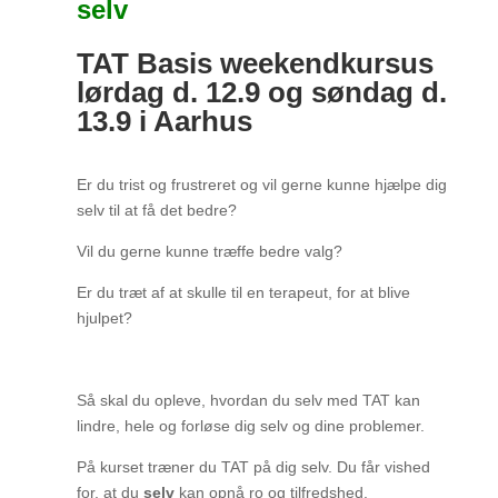
selv
TAT Basis weekendkursus
lørdag d. 12.9 og søndag d.
13.9 i Aarhus
Er du trist og frustreret og vil gerne kunne hjælpe dig
selv til at få det bedre?
Vil du gerne kunne træffe bedre valg?
Er du træt af at skulle til en terapeut, for at blive
hjulpet?
Så skal du opleve, hvordan du selv med TAT kan
lindre, hele og forløse dig selv og dine problemer.
På kurset træner du TAT på dig selv. Du får vished
for, at du
selv
kan opnå ro og tilfredshed.