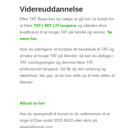
Videreuddannelse
Efter TAT Basis kan du vælge at gå ind i et forløb for
at blive
TAT-I MIT LIV terapeut
og således blive
kvalificeret til at bruge TAT på familie og venner.
Se
mere her.
Hvis du yderligere vil fordybe dit kendskab til TAT og
vil lære at bruge TAT på klienter, så kan du deltage i
TAT overbygningen og dermed blive TAT
professionel terapeut. Så får du den erfaring og
sikkerhed, der gør, at du kan stille op til hele viften af
klienter.
Afbud se her
Har du spørgsmål til kurset er du velkommen til at
ringe til Else mobil 3025 8610 eller skriv på
elsebj@gmail.com