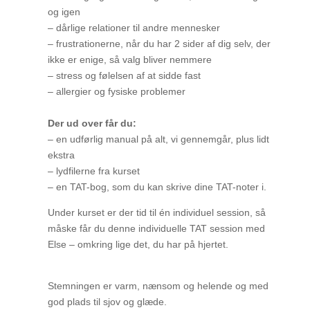
og igen
– dårlige relationer til andre mennesker
– frustrationerne, når du har 2 sider af dig selv, der
ikke er enige, så valg bliver nemmere
– stress og følelsen af at sidde fast
– allergier og fysiske problemer
Der ud over får du:
– en udførlig manual på alt, vi gennemgår, plus lidt
ekstra
– lydfilerne fra kurset
– en TAT-bog, som du kan skrive dine TAT-noter i.
Under kurset er der tid til én individuel session, så
måske får du denne individuelle TAT session med
Else – omkring lige det, du har på hjertet.
Stemningen er varm, nænsom og helende og med
god plads til sjov og glæde.