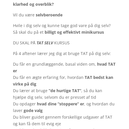
klarhed og overblik?
Vil du være
selvberoende
Hvile i dig selv og kunne tage god vare på dig selv?
Så skal du på et
billigt og effektivt minikursus
DU SKAL PÅ
TAT SELV
KURSUS
På 4 aftener lærer jeg dig at bruge TAT på dig selv:
Du får en grundlæggende, basal viden om,
hvad TAT
er
Du får en ægte erfaring for, hvordan
TAT bedst kan
virke på dig
Du lærer at bruge
“de hurtige TAT”
, så du kan
hjælpe dig selv, selvom du er presset af tid
Du opdager
hvad dine “stoppere” er
, og hvordan du
laver
gode valg
Du bliver guidet gennem forskellige udgaver af TAT
og kan få dem til evig eje