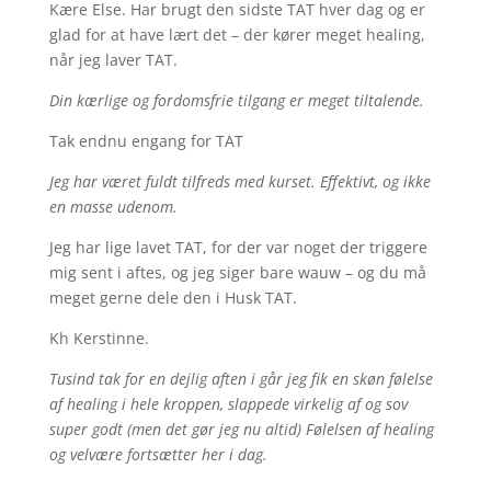
Kære Else. Har brugt den sidste TAT hver dag og er
glad for at have lært det – der kører meget healing,
når jeg laver TAT.
Din kærlige og fordomsfrie tilgang er meget tiltalende.
Tak endnu engang for TAT
Jeg har været fuldt tilfreds med kurset. Effektivt, og ikke
en masse udenom.
Jeg har lige lavet TAT, for der var noget der triggere
mig sent i aftes, og jeg siger bare wauw – og du må
meget gerne dele den i Husk TAT.
Kh Kerstinne.
Tusind tak for en dejlig aften i går jeg fik en skøn følelse
af healing i hele kroppen, slappede virkelig af og sov
super godt (men det gør jeg nu altid) Følelsen af healing
og velvære fortsætter her i dag.