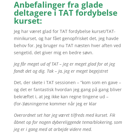
Anbefalinger fra glade
deltagere i TAT fordybelse
kurset:
Jeg har været glad for TAT fordybelse kurset/TAT-
minikurset, og har fået genopfrisket det, jeg havde
behov for. Jeg bruger nu TAT næsten hver aften ved
sengetid, det giver mig en bedre søvn.
Jeg får meget ud af TAT – jeg er meget glad for at jeg
fandt det og dig.
Tak – Ja, jeg er meget begejstret
Det, der skete i TAT sessionen – ”kom som en gave –
og det er fantastisk hvordan jeg gang på gang bliver
bekræftet i, at jeg ikke kan regne tingene ud –
(for-)løsningerne kommer når jeg er klar
Overordnet set har jeg været tilfreds med kurset. Fik
åbnet op for nogen dybereliggende tema/blokering, som
jeg er i gang med at arbejde videre med.