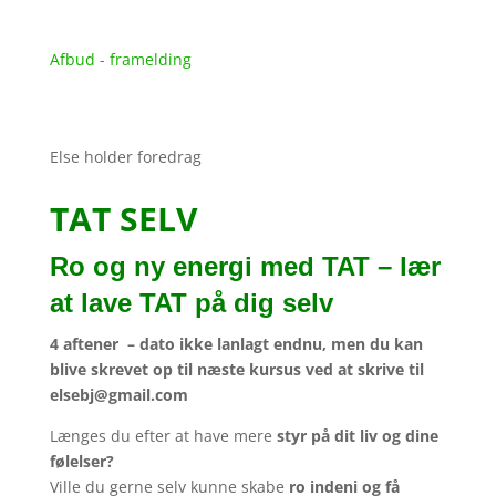
Afbud - framelding
Else holder foredrag
TAT SELV
Ro og ny energi med TAT – lær
at lave TAT på dig selv
4 aftener – dato ikke lanlagt endnu, men du kan
blive skrevet op til næste kursus ved at skrive til
elsebj@gmail.com
Længes du efter at have mere
styr på dit liv og dine
følelser?
Ville du gerne selv kunne skabe
ro indeni og få