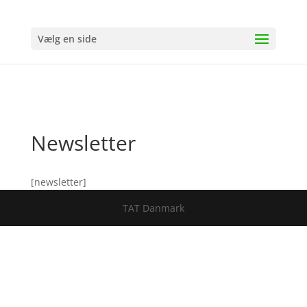
Vælg en side
Newsletter
[newsletter]
TAT Danmark