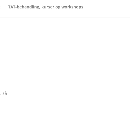
t
TAT-behandling, kurser og workshops
, så