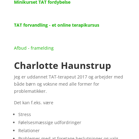
Minikurset TAT fordybelse
TAT forvandling - et online terapikursus
Afbud - framelding
Charlotte Haunstrup
Jeg er uddannet TAT-terapeut 2017 og arbejder med
både børn og voksne med alle former for
problematikker.
Det kan f.eks. være
Stress
Følelsesmæssige udfordringer
Relationer
Problemer med at foretage beslutninger og valg