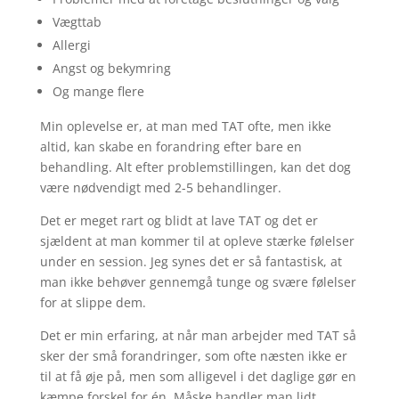
Vægttab
Allergi
Angst og bekymring
Og mange flere
Min oplevelse er, at man med TAT ofte, men ikke
altid, kan skabe en forandring efter bare en
behandling. Alt efter problemstillingen, kan det dog
være nødvendigt med 2-5 behandlinger.
Det er meget rart og blidt at lave TAT og det er
sjældent at man kommer til at opleve stærke følelser
under en session. Jeg synes det er så fantastisk, at
man ikke behøver gennemgå tunge og svære følelser
for at slippe dem.
Det er min erfaring, at når man arbejder med TAT så
sker der små forandringer, som ofte næsten ikke er
til at få øje på, men som alligevel i det daglige gør en
kæmpe forskel for én. Måske handler man lidt